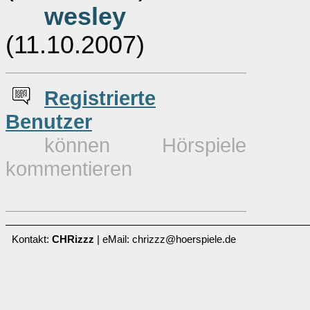
wesley
(11.10.2007)
Re
g
istrierte
Benutzer
können Hörspiele
kommentieren
Kontakt:
CHRizzz
| eMail: chrizzz@hoerspiele.de