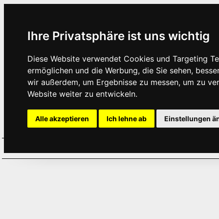
Ihre Privatsphäre ist uns wichtig
Diese Website verwendet Cookies und Targeting Tec
ermöglichen und die Werbung, die Sie sehen, besse
wir außerdem, um Ergebnisse zu messen, um zu ve
Website weiter zu entwickeln.
Alle akzeptieren
Ich lehne ab
Einstellungen ä
Home
Aktuelles
Termine
Hör
·
·
·