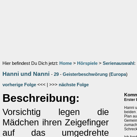
Hier befindest Du Dich jetzt:
Home
>
Hörspiele
>
Serienauswahl
:
Hanni und Nanni
-
29
-
Geisterbeschwörung
(
Europa
)
vorherige Folge
<<< | >>>
nächste Folge
Beschreibung:
Komme
Erster 
Hanni u
Vorsichtig legen die
beiden 
Plan au
Mädchen ihren Zeigefinger
Gemein
zumach
Schreck
auf das umgedrehte