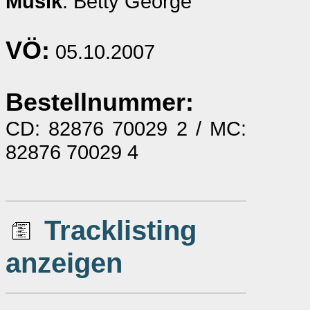
Musik
: Betty George
VÖ:
05.10.2007
Bestellnummer:
CD: 82876 70029 2 / MC:
82876 70029 4
Tracklisting
anzeigen