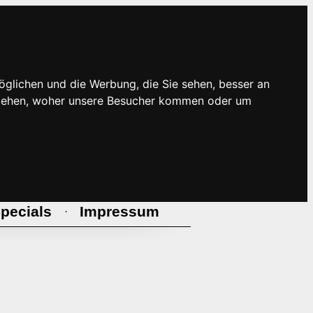
öglichen und die Werbung, die Sie sehen, besser an
rstehen, woher unsere Besucher kommen oder um
pecials
Impressum
·