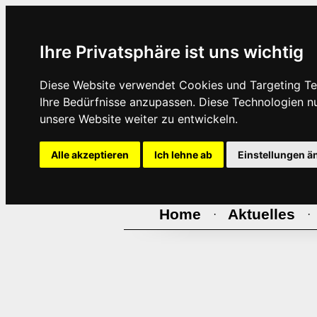
Ihre Privatsphäre ist uns wichtig
Diese Website verwendet Cookies und Targeting Tec
Ihre Bedürfnisse anzupassen. Diese Technologien 
unsere Website weiter zu entwickeln.
Alle akzeptieren
Ich lehne ab
Einstellungen ä
Home
Aktuelles
·
·