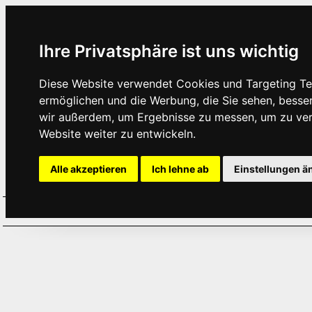
Ihre Privatsphäre ist uns wichtig
Diese Website verwendet Cookies und Targeting Tec
ermöglichen und die Werbung, die Sie sehen, besse
wir außerdem, um Ergebnisse zu messen, um zu ve
Website weiter zu entwickeln.
Alle akzeptieren
Ich lehne ab
Einstellungen ä
Home
Aktuelles
Termine
Hör
·
·
·