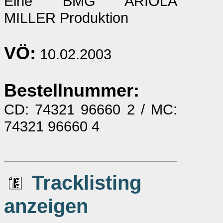
Eine BMG ARIOLA
MILLER Produktion
VÖ:
10.02.2003
Bestellnummer:
CD: 74321 96660 2 / MC:
74321 96660 4
Tracklisting
anzeigen