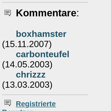
Kommentare
:
boxhamster
(15.11.2007)
carbonteufel
(14.05.2003)
chrizzz
(13.03.2003)
Re
g
istrierte