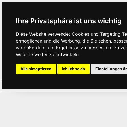
Ihre Privatsphäre ist uns wichtig
Diese Website verwendet Cookies und Targeting Tec
ermöglichen und die Werbung, die Sie sehen, besse
wir außerdem, um Ergebnisse zu messen, um zu ve
Website weiter zu entwickeln.
Alle akzeptieren
Ich lehne ab
Einstellungen ä
Home
Aktuelles
Termine
Hör
·
·
·