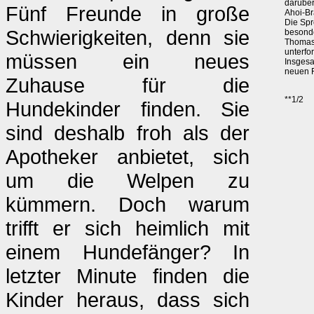
darüber
Fünf Freunde in große
Ahoi-Br
Die Spr
Schwierigkeiten, denn sie
besonde
Thomas 
unterfor
müssen ein neues
Insgesa
neuen 
Zuhause für die
**1/2
Hundekinder finden. Sie
sind deshalb froh als der
Apotheker anbietet, sich
um die Welpen zu
kümmern. Doch warum
trifft er sich heimlich mit
einem Hundefänger? In
letzter Minute finden die
Kinder heraus, dass sich