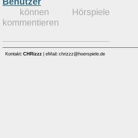
Benutzer
können Hörspiele
kommentieren
Kontakt:
CHRizzz
| eMail: chrizzz@hoerspiele.de