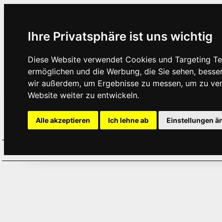
Ihre Privatsphäre ist uns wichtig
Diese Website verwendet Cookies und Targeting Tec
ermöglichen und die Werbung, die Sie sehen, besse
wir außerdem, um Ergebnisse zu messen, um zu ve
Website weiter zu entwickeln.
Alle akzeptieren
Ich lehne ab
Einstellungen ä
Home
Aktuelles
Termine
Hör
·
·
·