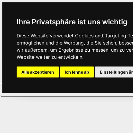
Ihre Privatsphäre ist uns wichtig
Diese Website verwendet Cookies und Targeting Tec
ermöglichen und die Werbung, die Sie sehen, besse
wir außerdem, um Ergebnisse zu messen, um zu ve
Website weiter zu entwickeln.
Alle akzeptieren
Ich lehne ab
Einstellungen ä
Home
Aktuelles
Termine
Hör
·
·
·