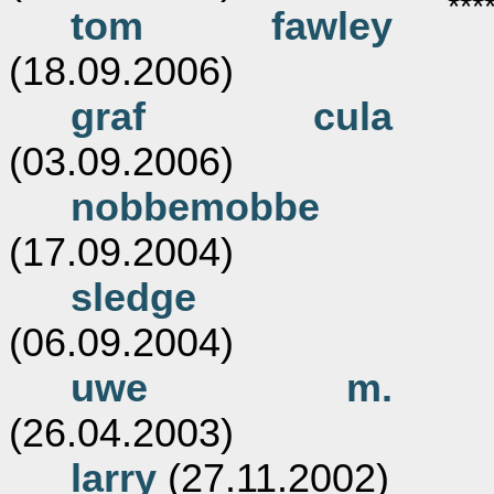
***
tom fawley
(18.09.2006)
graf cula
(03.09.2006)
nobbemobbe
(17.09.2004)
sledge
(06.09.2004)
uwe m.
(26.04.2003)
larry
(27.11.2002)