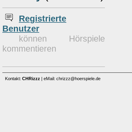
Re
g
istrierte
Benutzer
können Hörspiele
kommentieren
Kontakt:
CHRizzz
| eMail: chrizzz@hoerspiele.de