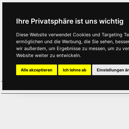
Ihre Privatsphäre ist uns wichtig
Diese Website verwendet Cookies und Targeting Tec
ermöglichen und die Werbung, die Sie sehen, besse
wir außerdem, um Ergebnisse zu messen, um zu ve
Website weiter zu entwickeln.
Alle akzeptieren
Ich lehne ab
Einstellungen ä
Home
Aktuelles
Termine
Hör
·
·
·