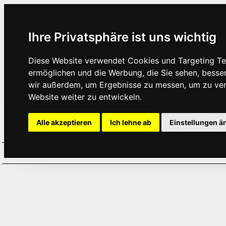
Ihre Privatsphäre ist uns wichtig
Diese Website verwendet Cookies und Targeting Tec
ermöglichen und die Werbung, die Sie sehen, besse
wir außerdem, um Ergebnisse zu messen, um zu ve
Website weiter zu entwickeln.
Alle akzeptieren
Ich lehne ab
Einstellungen ä
Home
Aktuelles
Termine
Hör
·
·
·