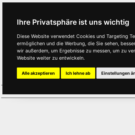
Ihre Privatsphäre ist uns wichtig
Diese Website verwendet Cookies und Targeting Tec
ermöglichen und die Werbung, die Sie sehen, besse
wir außerdem, um Ergebnisse zu messen, um zu ve
Website weiter zu entwickeln.
Alle akzeptieren
Ich lehne ab
Einstellungen ä
Home
Aktuelles
Termine
Hör
·
·
·