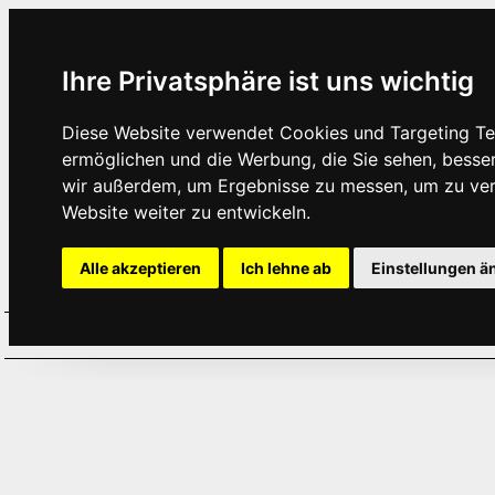
Ihre Privatsphäre ist uns wichtig
Diese Website verwendet Cookies und Targeting Tec
ermöglichen und die Werbung, die Sie sehen, besse
wir außerdem, um Ergebnisse zu messen, um zu ve
Website weiter zu entwickeln.
Alle akzeptieren
Ich lehne ab
Einstellungen ä
Home
Aktuelles
Termine
Hör
·
·
·