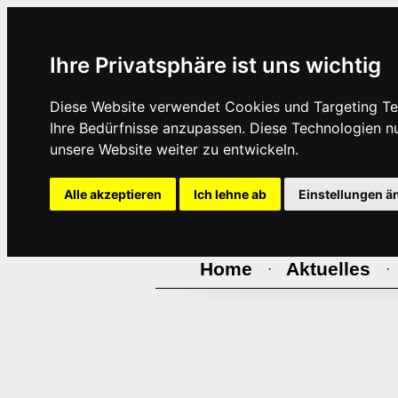
Ihre Privatsphäre ist uns wichtig
Diese Website verwendet Cookies und Targeting Tec
Ihre Bedürfnisse anzupassen. Diese Technologien 
unsere Website weiter zu entwickeln.
Alle akzeptieren
Ich lehne ab
Einstellungen ä
Home
Aktuelles
·
·