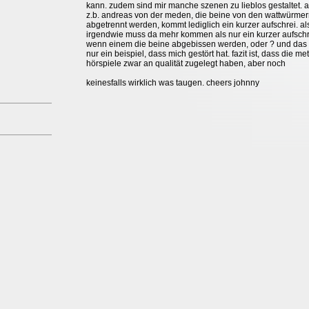
kann. zudem sind mir manche szenen zu lieblos gestaltet. a
z.b. andreas von der meden, die beine von den wattwürme
abgetrennt werden, kommt lediglich ein kurzer aufschrei. al
irgendwie muss da mehr kommen als nur ein kurzer aufschr
wenn einem die beine abgebissen werden, oder ? und das 
nur ein beispiel, dass mich gestört hat. fazit ist, dass die me
hörspiele zwar an qualität zugelegt haben, aber noch
keinesfalls wirklich was taugen. cheers johnny