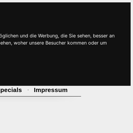
öglichen und die Werbung, die Sie sehen, besser an
rstehen, woher unsere Besucher kommen oder um
pecials
Impressum
·