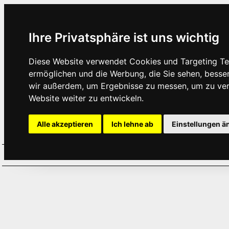
Ihre Privatsphäre ist uns wichtig
Diese Website verwendet Cookies und Targeting Tec
ermöglichen und die Werbung, die Sie sehen, besse
wir außerdem, um Ergebnisse zu messen, um zu ve
Website weiter zu entwickeln.
Alle akzeptieren
Ich lehne ab
Einstellungen ä
Home
Aktuelles
Termine
Hör
·
·
·