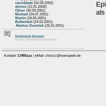
Ep
razorblade
(02.09.2002)
dennis
(12.01.2002)
als
Oliver
(30.09.2001)
Michael
(04.07.2001)
Martin
(18.06.2001)
Bullwinkel
(24.02.2001)
Markus Duschek
(25.01.2001)
Re
g
istrierte
Benutzer
können Hörspiele kommentieren
Kontakt:
CHRizzz
| eMail: chrizzz@hoerspiele.de