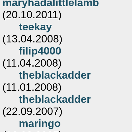
maryhadalittlelamb
(20.10.2011)
teekay
(13.04.2008)
filip4000
(11.04.2008)
theblackadder
(11.01.2008)
theblackadder
(22.09.2007)
maringo