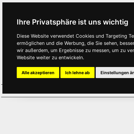
Ihre Privatsphäre ist uns wichtig
Diese Website verwendet Cookies und Targeting Tec
ermöglichen und die Werbung, die Sie sehen, besse
wir außerdem, um Ergebnisse zu messen, um zu ve
Website weiter zu entwickeln.
Alle akzeptieren
Ich lehne ab
Einstellungen ä
Home
Aktuelles
Termine
Hör
·
·
·