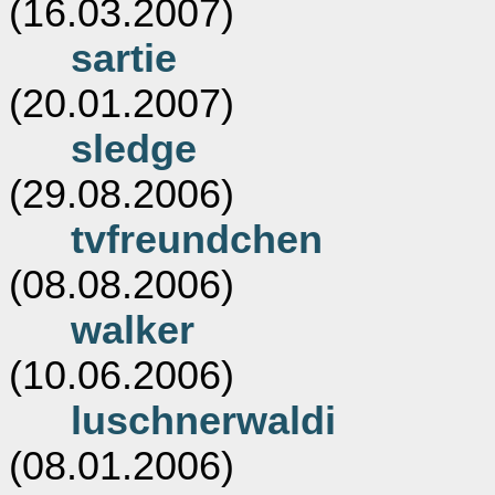
(16.03.2007)
sartie
(20.01.2007)
sledge
(29.08.2006)
tvfreundchen
(08.08.2006)
walker
(10.06.2006)
luschnerwaldi
(08.01.2006)