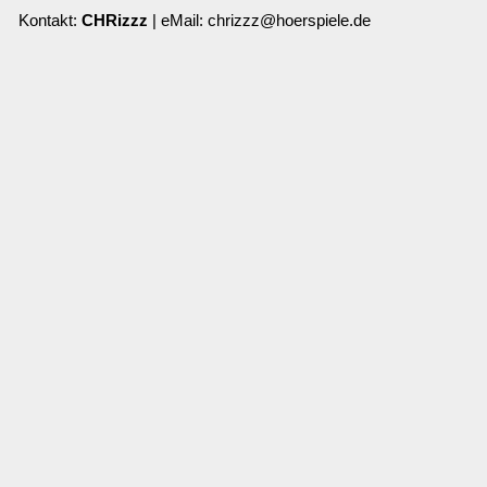
Kontakt:
CHRizzz
| eMail: chrizzz@hoerspiele.de