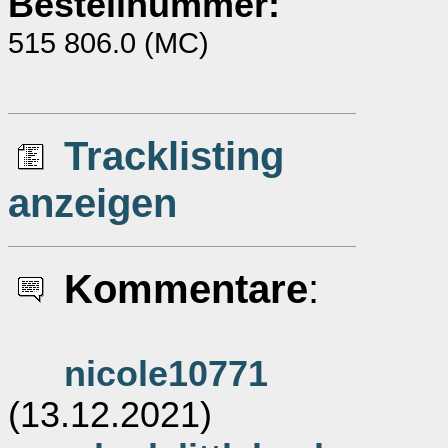
Bestellnummer:
515 806.0 (MC)
Tracklisting
anzeigen
Kommentare
:
nicole10771
(13.12.2021)