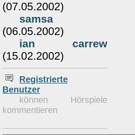
(07.05.2002)
samsa
(06.05.2002)
ian carrew
(15.02.2002)
Re
g
istrierte
Benutzer
können Hörspiele
kommentieren