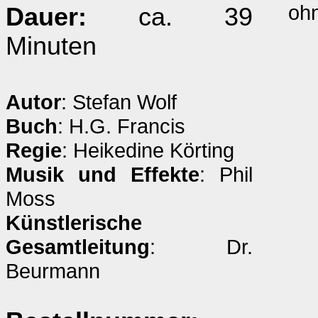
ohn
Dauer:
ca. 39
Minuten
Autor
: Stefan Wolf
Buch
: H.G. Francis
Regie
: Heikedine Körting
Musik und Effekte
: Phil
Moss
Künstlerische
Gesamtleitung
: Dr.
Beurmann