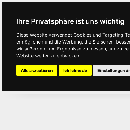
Ihre Privatsphäre ist uns wichtig
Diese Website verwendet Cookies und Targeting Tec
ermöglichen und die Werbung, die Sie sehen, besse
wir außerdem, um Ergebnisse zu messen, um zu ve
Website weiter zu entwickeln.
Alle akzeptieren
Ich lehne ab
Einstellungen ä
Home
Aktuelles
Termine
Hör
·
·
·