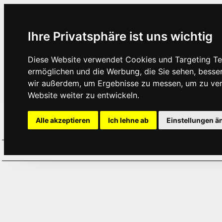
Ihre Privatsphäre ist uns wichtig
Diese Website verwendet Cookies und Targeting Tec
ermöglichen und die Werbung, die Sie sehen, besse
wir außerdem, um Ergebnisse zu messen, um zu ve
Website weiter zu entwickeln.
Alle akzeptieren
Ich lehne ab
Einstellungen ä
Home
Aktuelles
Termine
Hör
·
·
·