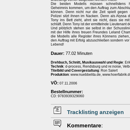
Die beiden Modells müssen schnellstens h
Geheimnis kommen, um den Auftrag zum Abschlu
können. Denn nicht nur die Zeit spielt gegen 
Polizei sitzt ihnen im Nacken. Denn als Alyssa d
Tony ins Bett zieht, ahnt sie nicht, dass sie m
schläft. Denn Tony ist der ermittelnde Lieutenant
Und plötzlich stehen sie selbst in der Schussli
mit der Hilfe ihres treuen Freundes Leland Ch
die Modells alle Register ihres Könnens ziehen,
den Auftrag mit Erfolg abzuschließen sondern vor
Lebend!
Dauer:
77.02 Minuten
Drehbuch, Schnitt, Musikauswahl und Regie
: Er
Technik
: d-process, Rendsburg und re:noise, Velb
Titelbild und Covergestaltung
: Ron Salert
Produktion
: www.nuebbelita.de, www.hoerfabrik.
VÖ:
07.11.2006
Bestellnummer:
CD: 9783939329060
Tracklisting anzeigen
Kommentare
: