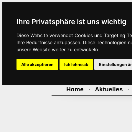
Ihre Privatsphäre ist uns wichtig
Diese Website verwendet Cookies und Targeting Tec
Ihre Bedürfnisse anzupassen. Diese Technologien 
unsere Website weiter zu entwickeln.
Alle akzeptieren
Ich lehne ab
Einstellungen ä
Home
Aktuelles
·
·