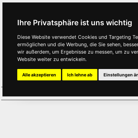
Ihre Privatsphäre ist uns wichtig
Diese Website verwendet Cookies und Targeting Tec
ermöglichen und die Werbung, die Sie sehen, besse
wir außerdem, um Ergebnisse zu messen, um zu ve
Website weiter zu entwickeln.
Alle akzeptieren
Ich lehne ab
Einstellungen ä
Home
Aktuelles
Termine
Hör
·
·
·