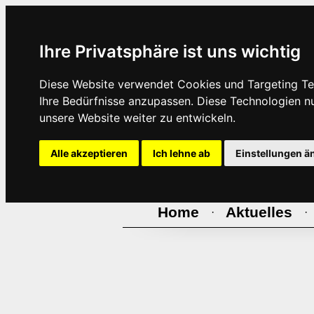
Ihre Privatsphäre ist uns wichtig
Diese Website verwendet Cookies und Targeting Tec
Ihre Bedürfnisse anzupassen. Diese Technologien 
unsere Website weiter zu entwickeln.
Alle akzeptieren
Ich lehne ab
Einstellungen ä
Home
Aktuelles
·
·