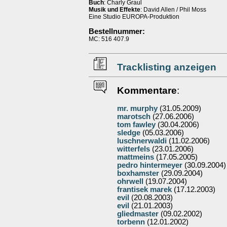
Buch
: Charly Graul
Musik und Effekte
: David Allen / Phil Moss
Eine Studio EUROPA-Produktion
Bestellnummer:
MC: 516 407.9
Tracklisting anzeigen
Kommentare
:
mr. murphy
(31.05.2009)
marotsch
(27.06.2006)
tom fawley
(30.04.2006)
sledge
(05.03.2006)
luschnerwaldi
(11.02.2006)
witterfels
(23.01.2006)
mattmeins
(17.05.2005)
pedro hintermeyer
(30.09.2004)
boxhamster
(29.09.2004)
ohrwell
(19.07.2004)
frantisek marek
(17.12.2003)
evil
(20.08.2003)
evil
(21.01.2003)
gliedmaster
(09.02.2002)
torbenn
(12.01.2002)