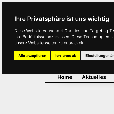
Ihre Privatsphäre ist uns wichtig
Diese Website verwendet Cookies und Targeting Tec
Ihre Bedürfnisse anzupassen. Diese Technologien 
unsere Website weiter zu entwickeln.
Alle akzeptieren
Ich lehne ab
Einstellungen ä
Home
Aktuelles
·
·