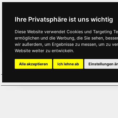
Ihre Privatsphäre ist uns wichtig
Diese Website verwendet Cookies und Targeting Tec
ermöglichen und die Werbung, die Sie sehen, besse
wir außerdem, um Ergebnisse zu messen, um zu ve
Website weiter zu entwickeln.
Alle akzeptieren
Ich lehne ab
Einstellungen ä
Home
Aktuelles
Termine
Hör
·
·
·