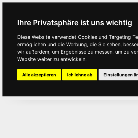
Ihre Privatsphäre ist uns wichtig
Diese Website verwendet Cookies und Targeting Tec
ermöglichen und die Werbung, die Sie sehen, besse
wir außerdem, um Ergebnisse zu messen, um zu ve
Website weiter zu entwickeln.
Alle akzeptieren
Ich lehne ab
Einstellungen ä
Home
Aktuelles
Termine
Hör
·
·
·