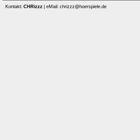
Kontakt:
CHRizzz
| eMail: chrizzz@hoerspiele.de