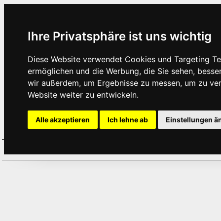
Ihre Privatsphäre ist uns wichtig
Diese Website verwendet Cookies und Targeting Tec
ermöglichen und die Werbung, die Sie sehen, besse
wir außerdem, um Ergebnisse zu messen, um zu ve
Website weiter zu entwickeln.
Alle akzeptieren
Ich lehne ab
Einstellungen ä
Home
Aktuelles
Termine
Hör
·
·
·