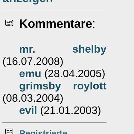
Kommentare
:
mr. shelby
(16.07.2008)
emu
(28.04.2005)
grimsby roylott
(08.03.2004)
evil
(21.01.2003)
Re
g
istrierte