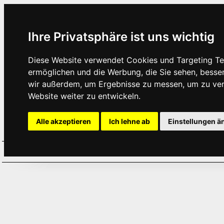
Ihre Privatsphäre ist uns wichtig
Diese Website verwendet Cookies und Targeting Tec
ermöglichen und die Werbung, die Sie sehen, besse
wir außerdem, um Ergebnisse zu messen, um zu ve
Website weiter zu entwickeln.
Alle akzeptieren
Ich lehne ab
Einstellungen ä
Home
Aktuelles
Termine
Hör
·
·
·