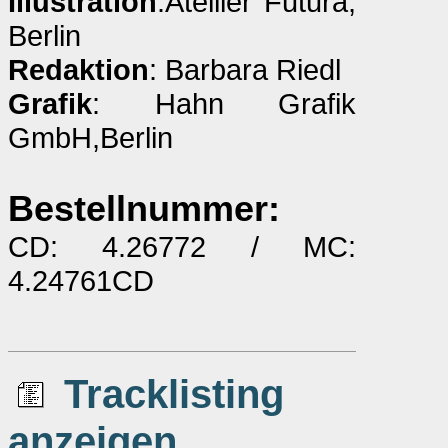
Illustration
:Atellier Futura,
Berlin
Redaktion
: Barbara Riedl
Grafik
: Hahn Grafik
GmbH,Berlin
Bestellnummer:
CD: 4.26772 / MC:
4.24761CD
Tracklisting
anzeigen