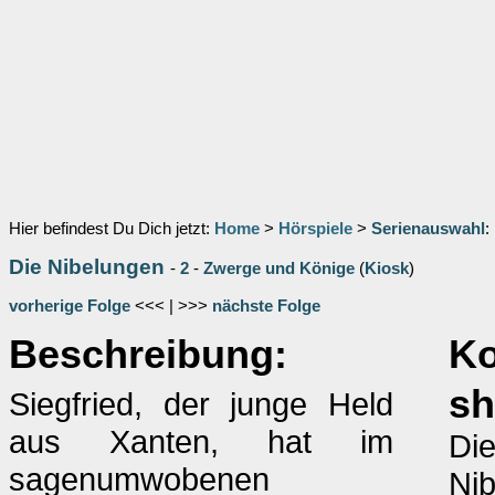
Hier befindest Du Dich jetzt:
Home
>
Hörspiele
>
Serienauswahl
:
Die Nibelungen
-
2
-
Zwerge und Könige
(
Kiosk
)
vorherige Folge
<<< | >>>
nächste Folge
Beschreibung:
Ko
sh
Siegfried, der junge Held
aus Xanten, hat im
Di
sagenumwobenen
Nib