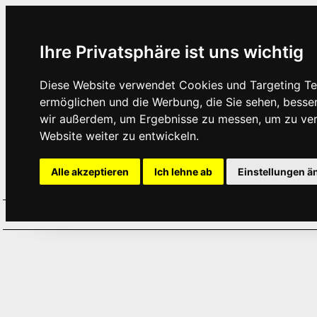
Ihre Privatsphäre ist uns wichtig
Diese Website verwendet Cookies und Targeting Tec
ermöglichen und die Werbung, die Sie sehen, besse
wir außerdem, um Ergebnisse zu messen, um zu ve
Website weiter zu entwickeln.
Alle akzeptieren
Ich lehne ab
Einstellungen ä
Home
Aktuelles
Termine
Hör
·
·
·