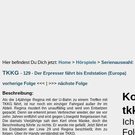
Hier befindest Du Dich jetzt:
Home
>
Hörspiele
>
Serienauswahl
:
TKKG
-
129
-
Der Erpresser fährt bis Endstation
(
Europa
)
vorherige Folge
<<< | >>>
nächste Folge
Beschreibung:
K
Als die 14jährige Regina mit der U-Bahn zu einem Treffen mit
TKKG fährt, ist nur noch ein einziger Fahrgast außer ihr im
tk
Abteil. Regina mustert ihn unauffällig und wird von Entsetzen
gepackt. Denn sie erkennt jenen Verbrecher wieder, der sie vor
zehn Jahren entführt und erst gegen Lösegeld freigelassen hat.
Ich
Die damals Vierjährige sah den Kerl ohne Maske, doch die
Beschreibung führte zu nichts. Er wurde nie gefaßt. Jetzt fährt er
Fol
bis Endstation der Linie 29 und Regina beschließt, ihm zu
folgen. Über ihr Handy verständigt sie TKKG.