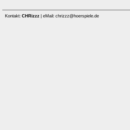
Kontakt:
CHRizzz
| eMail: chrizzz@hoerspiele.de