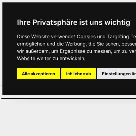
Ihre Privatsphäre ist uns wichtig
Diese Website verwendet Cookies und Targeting Tec
ermöglichen und die Werbung, die Sie sehen, besse
wir außerdem, um Ergebnisse zu messen, um zu ve
Website weiter zu entwickeln.
Alle akzeptieren
Ich lehne ab
Einstellungen ä
Home
Aktuelles
Termine
Hör
·
·
·