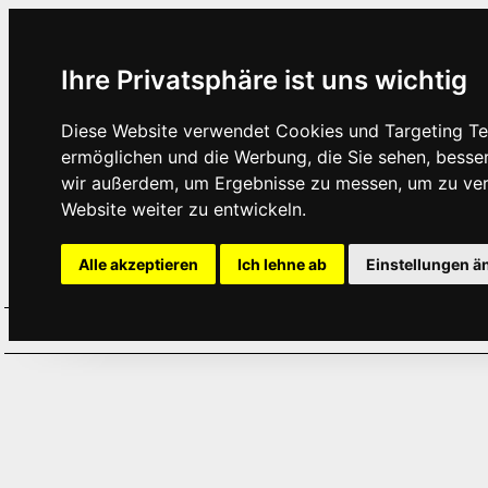
Ihre Privatsphäre ist uns wichtig
Diese Website verwendet Cookies und Targeting Tec
ermöglichen und die Werbung, die Sie sehen, besse
wir außerdem, um Ergebnisse zu messen, um zu ve
Website weiter zu entwickeln.
Alle akzeptieren
Ich lehne ab
Einstellungen ä
Home
Aktuelles
Termine
Hör
·
·
·