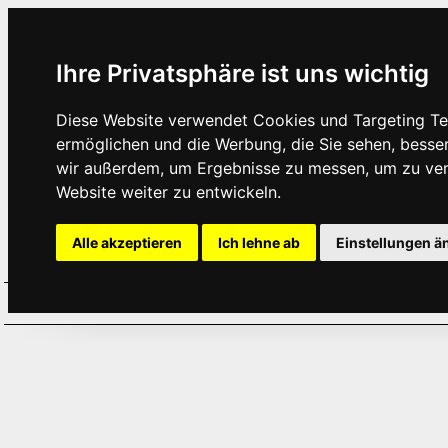
Ihre Privatsphäre ist uns wichtig
Diese Website verwendet Cookies und Targeting Tec
ermöglichen und die Werbung, die Sie sehen, besse
wir außerdem, um Ergebnisse zu messen, um zu ve
Website weiter zu entwickeln.
Alle akzeptieren
Ich lehne ab
Einstellungen ä
Home
Aktuelles
Termine
Hör
·
·
·