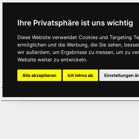
Ihre Privatsphäre ist uns wichtig
Diese Website verwendet Cookies und Targeting Tec
ermöglichen und die Werbung, die Sie sehen, besse
wir außerdem, um Ergebnisse zu messen, um zu ve
Website weiter zu entwickeln.
Alle akzeptieren
Ich lehne ab
Einstellungen ä
Home
Aktuelles
Termine
Hör
·
·
·