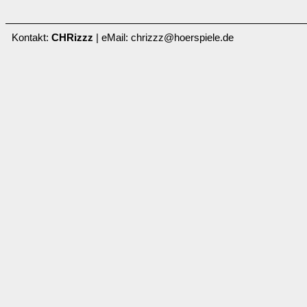
Kontakt:
CHRizzz
| eMail: chrizzz@hoerspiele.de