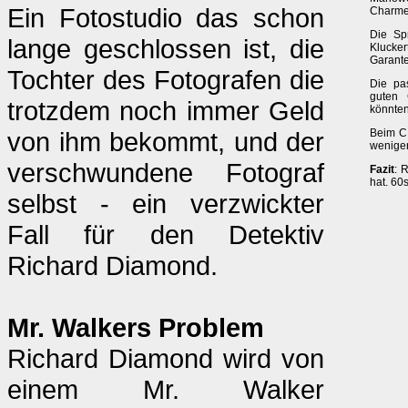
Ein Fotostudio das schon
Charme 
Die Sp
lange geschlossen ist, die
Klucker
Garante
Tochter des Fotografen die
Die pa
guten 
trotzdem noch immer Geld
könnten
von ihm bekommt, und der
Beim CI
wenigen
verschwundene Fotograf
Fazit
: 
hat. 60s
selbst - ein verzwickter
Fall für den Detektiv
Richard Diamond.
Mr. Walkers Problem
Richard Diamond wird von
einem Mr. Walker