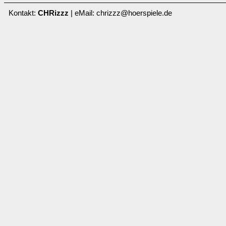
Kontakt:
CHRizzz
| eMail: chrizzz@hoerspiele.de