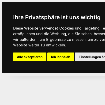
Ihre Privatsphäre ist uns wichtig
Diese Website verwendet Cookies und Targeting Tec
ermöglichen und die Werbung, die Sie sehen, besse
wir außerdem, um Ergebnisse zu messen, um zu ve
Website weiter zu entwickeln.
Alle akzeptieren
Ich lehne ab
Einstellungen ä
Home
Aktuelles
Termine
Hör
·
·
·