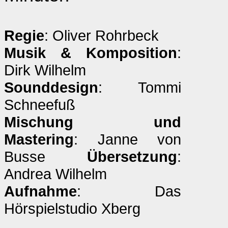
Regie
: Oliver Rohrbeck
Musik & Komposition
:
Dirk Wilhelm
Sounddesign
: Tommi
Schneefuß
Mischung und
Mastering
: Janne von
Busse
Übersetzung
:
Andrea Wilhelm
Aufnahme
: Das
Hörspielstudio Xberg