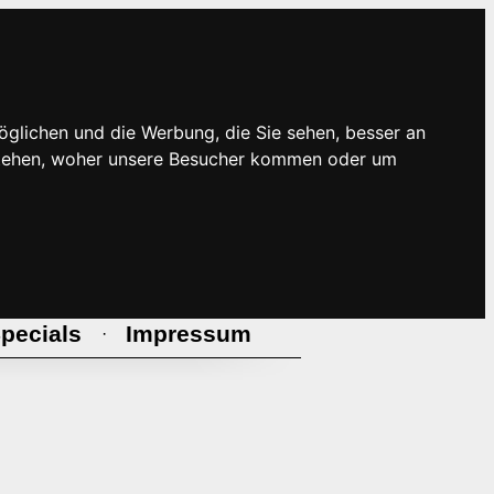
öglichen und die Werbung, die Sie sehen, besser an
rstehen, woher unsere Besucher kommen oder um
pecials
Impressum
·