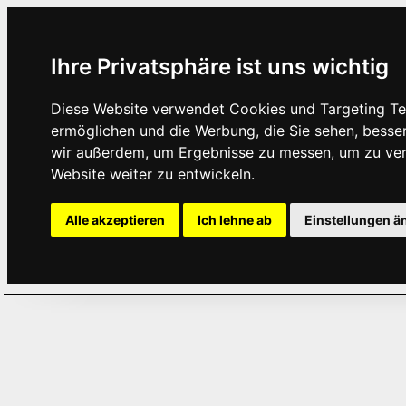
Ihre Privatsphäre ist uns wichtig
Diese Website verwendet Cookies und Targeting Tec
ermöglichen und die Werbung, die Sie sehen, besse
wir außerdem, um Ergebnisse zu messen, um zu ve
Website weiter zu entwickeln.
Alle akzeptieren
Ich lehne ab
Einstellungen ä
Home
Aktuelles
Termine
Hör
·
·
·