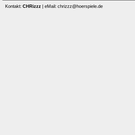
Kontakt:
CHRizzz
| eMail: chrizzz@hoerspiele.de