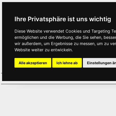
Ihre Privatsphäre ist uns wichtig
Diese Website verwendet Cookies und Targeting Tec
ermöglichen und die Werbung, die Sie sehen, besse
wir außerdem, um Ergebnisse zu messen, um zu ve
Website weiter zu entwickeln.
Alle akzeptieren
Ich lehne ab
Einstellungen ä
Home
Aktuelles
Termine
Hör
·
·
·