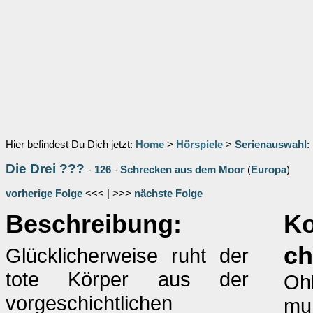
Hier befindest Du Dich jetzt:
Home
>
Hörspiele
>
Serienauswahl
:
Die Drei ???
-
126
-
Schrecken aus dem Moor
(
Europa
)
vorherige Folge
<<< | >>>
nächste Folge
Beschreibung:
K
ch
Glücklicherweise ruht der
tote Körper aus der
Ohh
vorgeschichtlichen
muß