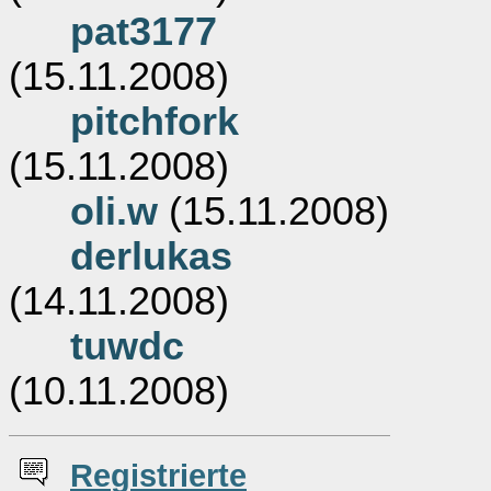
pat3177
(15.11.2008)
pitchfork
(15.11.2008)
oli.w
(15.11.2008)
derlukas
(14.11.2008)
tuwdc
(10.11.2008)
Re
g
istrierte