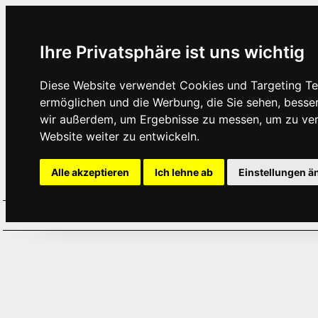
Ihre Privatsphäre ist uns wichtig
Diese Website verwendet Cookies und Targeting Tec
ermöglichen und die Werbung, die Sie sehen, besse
wir außerdem, um Ergebnisse zu messen, um zu ve
Website weiter zu entwickeln.
Alle akzeptieren
Ich lehne ab
Einstellungen ä
Home
Aktuelles
Termine
Hör
·
·
·