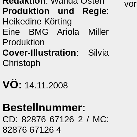
Redaktion
: Wanda Osten
vo
Produktion und Regie
:
Heikedine Körting
Eine BMG Ariola Miller
Produktion
Cover-Illustration
: Silvia
Christoph
VÖ:
14.11.2008
Bestellnummer:
CD: 82876 67126 2 / MC:
82876 67126 4