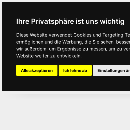
Ihre Privatsphäre ist uns wichtig
Diese Website verwendet Cookies und Targeting Tec
ermöglichen und die Werbung, die Sie sehen, besse
wir außerdem, um Ergebnisse zu messen, um zu ve
Website weiter zu entwickeln.
Alle akzeptieren
Ich lehne ab
Einstellungen ä
Home
Aktuelles
Termine
Hör
·
·
·