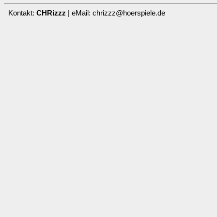
Kontakt:
CHRizzz
| eMail: chrizzz@hoerspiele.de