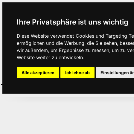
Ihre Privatsphäre ist uns wichtig
Diese Website verwendet Cookies und Targeting Tec
ermöglichen und die Werbung, die Sie sehen, besse
wir außerdem, um Ergebnisse zu messen, um zu ve
Website weiter zu entwickeln.
Alle akzeptieren
Ich lehne ab
Einstellungen ä
Home
Aktuelles
Termine
Hör
·
·
·