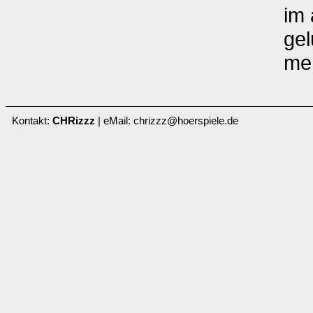
im 
gel
me
Kontakt:
CHRizzz
| eMail: chrizzz@hoerspiele.de