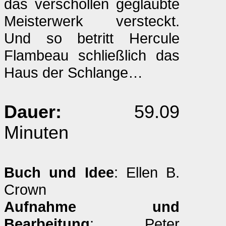
das verschollen geglaubte
Meisterwerk versteckt.
Und so betritt Hercule
Flambeau schließlich das
Haus der Schlange…
Dauer:
59.09
Minuten
Buch und Idee
: Ellen B.
Crown
Aufnahme und
Bearbeitung
: Peter