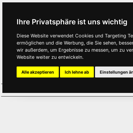
Ihre Privatsphäre ist uns wichtig
Diese Website verwendet Cookies und Targeting Tec
ermöglichen und die Werbung, die Sie sehen, besse
wir außerdem, um Ergebnisse zu messen, um zu ve
Website weiter zu entwickeln.
Alle akzeptieren
Ich lehne ab
Einstellungen ä
Home
Aktuelles
Termine
Hör
·
·
·