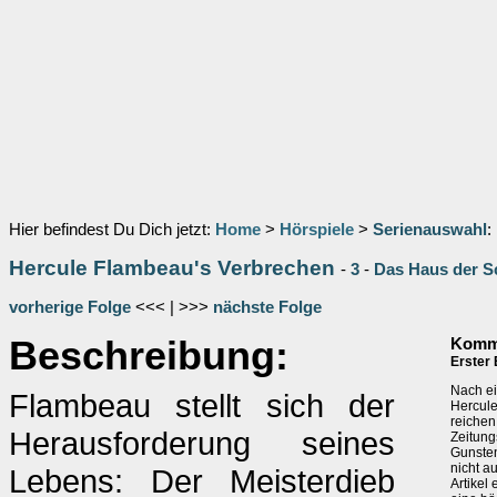
Hier befindest Du Dich jetzt:
Home
>
Hörspiele
>
Serienauswahl
:
Hercule Flambeau's Verbrechen
-
3
-
Das Haus der S
vorherige Folge
<<< | >>>
nächste Folge
Beschreibung:
Komme
Erster 
Nach ei
Flambeau stellt sich der
Hercule
reichen
Herausforderung seines
Zeitung
Gunsten
nicht a
Lebens: Der Meisterdieb
Artikel