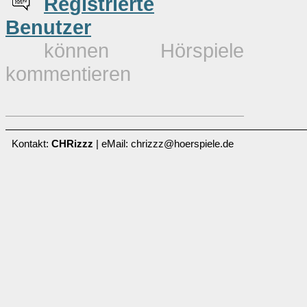
Re
g
istrierte
Benutzer
können Hörspiele
kommentieren
Kontakt:
CHRizzz
| eMail: chrizzz@hoerspiele.de