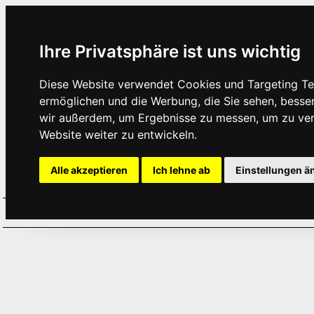
Ihre Privatsphäre ist uns wichtig
Diese Website verwendet Cookies und Targeting Tec
ermöglichen und die Werbung, die Sie sehen, besse
wir außerdem, um Ergebnisse zu messen, um zu ve
Website weiter zu entwickeln.
Alle akzeptieren
Ich lehne ab
Einstellungen ä
Home
Aktuelles
Termine
Hör
·
·
·