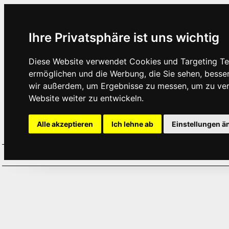
Ihre Privatsphäre ist uns wichtig
Diese Website verwendet Cookies und Targeting Tec
ermöglichen und die Werbung, die Sie sehen, besse
wir außerdem, um Ergebnisse zu messen, um zu ve
Website weiter zu entwickeln.
Alle akzeptieren
Ich lehne ab
Einstellungen ä
Home
Aktuelles
Termine
Hör
·
·
·