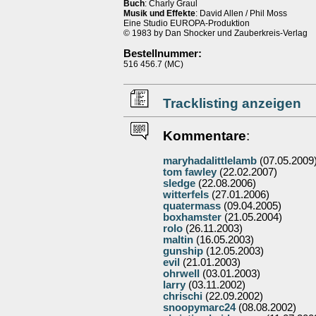
Buch
: Charly Graul
Musik und Effekte
: David Allen / Phil Moss
Eine Studio EUROPA-Produktion
© 1983 by Dan Shocker und Zauberkreis-Verlag
Bestellnummer:
516 456.7 (MC)
Tracklisting anzeigen
Kommentare
:
maryhadalittlelamb
(07.05.2009
tom fawley
(22.02.2007)
sledge
(22.08.2006)
witterfels
(27.01.2006)
quatermass
(09.04.2005)
boxhamster
(21.05.2004)
rolo
(26.11.2003)
maltin
(16.05.2003)
gunship
(12.05.2003)
evil
(21.01.2003)
ohrwell
(03.01.2003)
larry
(03.11.2002)
chrischi
(22.09.2002)
snoopymarc24
(08.08.2002)