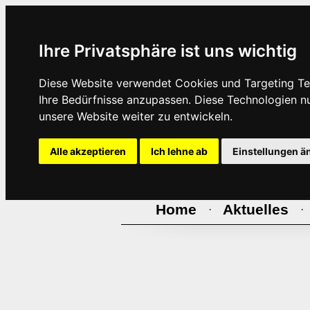
Ihre Privatsphäre ist uns wichtig
Diese Website verwendet Cookies und Targeting Tec
Ihre Bedürfnisse anzupassen. Diese Technologien 
unsere Website weiter zu entwickeln.
Alle akzeptieren
Ich lehne ab
Einstellungen ä
Home
Aktuelles
·
·