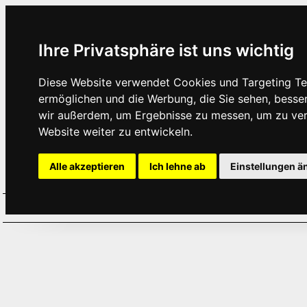
Ihre Privatsphäre ist uns wichtig
Diese Website verwendet Cookies und Targeting Tec
ermöglichen und die Werbung, die Sie sehen, besse
wir außerdem, um Ergebnisse zu messen, um zu ve
Website weiter zu entwickeln.
Alle akzeptieren
Ich lehne ab
Einstellungen ä
Home
Aktuelles
Termine
Hör
·
·
·