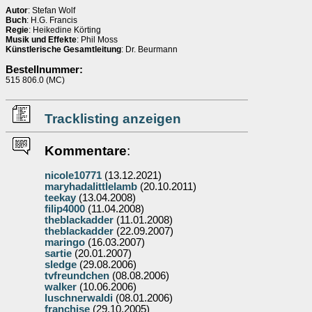
Autor
: Stefan Wolf
Buch
: H.G. Francis
Regie
: Heikedine Körting
Musik und Effekte
: Phil Moss
Künstlerische Gesamtleitung
: Dr. Beurmann
Bestellnummer:
515 806.0 (MC)
Tracklisting anzeigen
Kommentare
:
nicole10771
(13.12.2021)
maryhadalittlelamb
(20.10.2011)
teekay
(13.04.2008)
filip4000
(11.04.2008)
theblackadder
(11.01.2008)
theblackadder
(22.09.2007)
maringo
(16.03.2007)
sartie
(20.01.2007)
sledge
(29.08.2006)
tvfreundchen
(08.08.2006)
walker
(10.06.2006)
luschnerwaldi
(08.01.2006)
franchise
(29.10.2005)