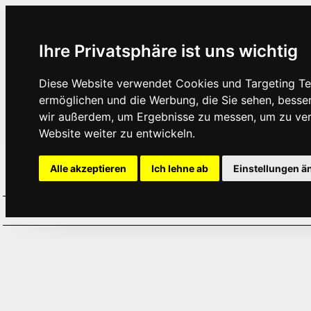
Ihre Privatsphäre ist uns wichtig
Diese Website verwendet Cookies und Targeting Tec
ermöglichen und die Werbung, die Sie sehen, besse
wir außerdem, um Ergebnisse zu messen, um zu ve
Website weiter zu entwickeln.
Alle akzeptieren
Ich lehne ab
Einstellungen ä
Home
Aktuelles
Termine
Hör
·
·
·