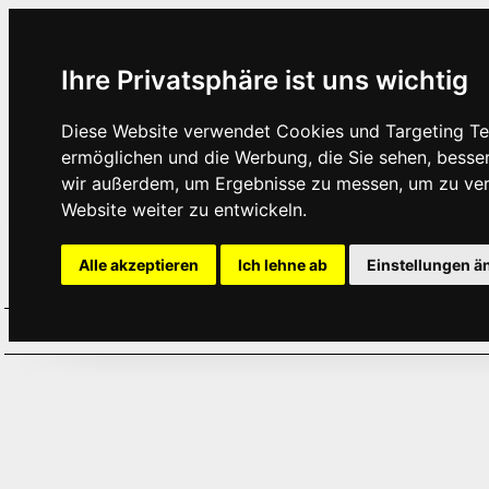
Ihre Privatsphäre ist uns wichtig
Diese Website verwendet Cookies und Targeting Tec
ermöglichen und die Werbung, die Sie sehen, besse
wir außerdem, um Ergebnisse zu messen, um zu ve
Website weiter zu entwickeln.
Alle akzeptieren
Ich lehne ab
Einstellungen ä
Home
Aktuelles
Termine
Hör
·
·
·