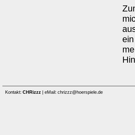
Zu
mic
aus
ein
me
Hin
Kontakt:
CHRizzz
| eMail: chrizzz@hoerspiele.de