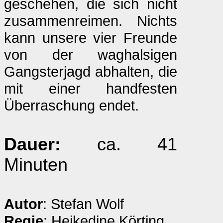
geschehen, die sich nicht
zusammenreimen. Nichts
kann unsere vier Freunde
von der waghalsigen
Gangsterjagd abhalten, die
mit einer handfesten
Überraschung endet.
Dauer:
ca. 41
Minuten
Autor
: Stefan Wolf
Regie
: Heikedine Körting