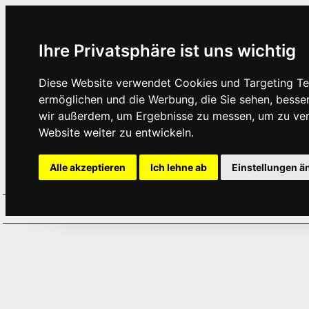
Ihre Privatsphäre ist uns wichtig
Diese Website verwendet Cookies und Targeting Tec
ermöglichen und die Werbung, die Sie sehen, besse
wir außerdem, um Ergebnisse zu messen, um zu ve
Website weiter zu entwickeln.
Alle akzeptieren
Ich lehne ab
Einstellungen ä
Home
Aktuelles
Termine
Hör
·
·
·