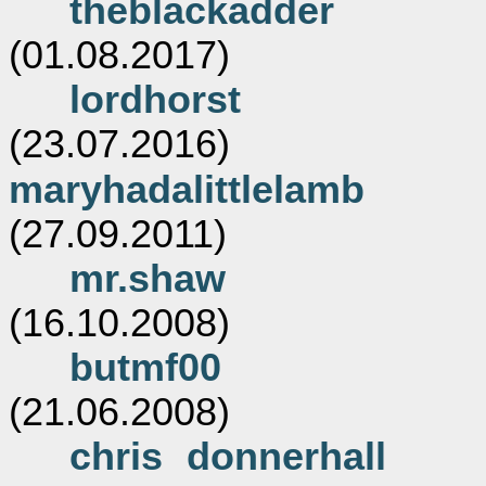
theblackadder
(01.08.2017)
lordhorst
(23.07.2016)
maryhadalittlelamb
(27.09.2011)
mr.shaw
(16.10.2008)
butmf00
(21.06.2008)
chris donnerhall