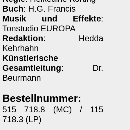
Buch
: H.G. Francis
Musik und Effekte
:
Tonstudio EUROPA
Redaktion
: Hedda
Kehrhahn
Künstlerische
Gesamtleitung
: Dr.
Beurmann
Bestellnummer:
515 718.8 (MC) / 115
718.3 (LP)