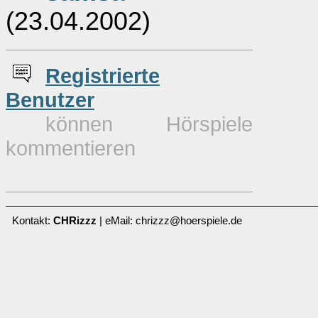
(23.04.2002)
Re
g
istrierte
Benutzer
können Hörspiele
kommentieren
Kontakt:
CHRizzz
| eMail: chrizzz@hoerspiele.de