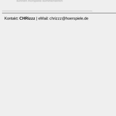
können Hörspiele kommentieren
Kontakt:
CHRizzz
| eMail: chrizzz@hoerspiele.de