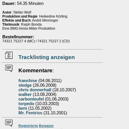
Dauer:
54.35 Minuten
Autor
: Stefan Wolf
Produktion und Regie
: Heikedine Körting
Effekte und Buch
: André Minninger
Titelmusik
: Ralph Bonda
Eine BMG Ariola Miller Produktion
Bestellnummer:
74321 75227 4 (MC) / 74321 75227 2 (CD)
Tracklisting anzeigen
Kommentare
:
franchise
(04.06.2011)
sledge
(26.06.2008)
chris donnerhall
(18.10.2007)
walker
(13.08.2004)
carbonteufel
(01.06.2003)
torpedo
(10.03.2003)
beni
(11.05.2002)
Mr. Fentriss
(31.10.2001)
Re
g
istrierte
Benutzer