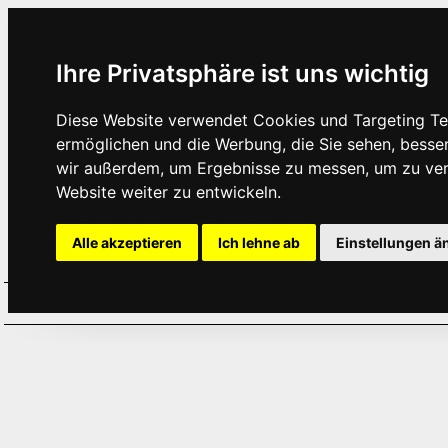
Ihre Privatsphäre ist uns wichtig
Diese Website verwendet Cookies und Targeting Tec
ermöglichen und die Werbung, die Sie sehen, besse
wir außerdem, um Ergebnisse zu messen, um zu ve
Website weiter zu entwickeln.
Alle akzeptieren
Ich lehne ab
Einstellungen ä
Home
Aktuelles
Termine
Hör
·
·
·