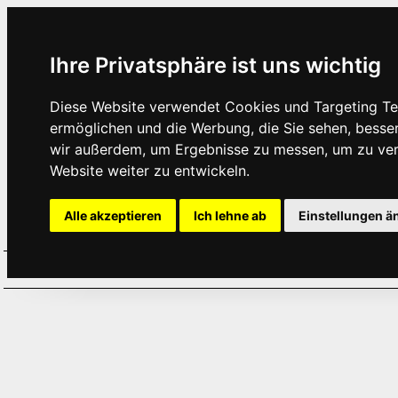
Ihre Privatsphäre ist uns wichtig
Diese Website verwendet Cookies und Targeting Tec
ermöglichen und die Werbung, die Sie sehen, besse
wir außerdem, um Ergebnisse zu messen, um zu ve
Website weiter zu entwickeln.
Alle akzeptieren
Ich lehne ab
Einstellungen ä
Home
Aktuelles
Termine
Hör
·
·
·