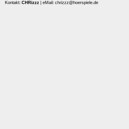
Kontakt:
CHRizzz
| eMail: chrizzz@hoerspiele.de