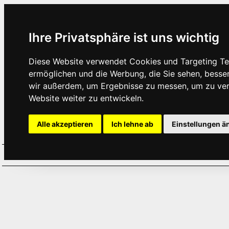
Ihre Privatsphäre ist uns wichtig
Diese Website verwendet Cookies und Targeting Tec
ermöglichen und die Werbung, die Sie sehen, besse
wir außerdem, um Ergebnisse zu messen, um zu ve
Website weiter zu entwickeln.
Alle akzeptieren
Ich lehne ab
Einstellungen ä
Home
Aktuelles
Termine
Hör
·
·
·