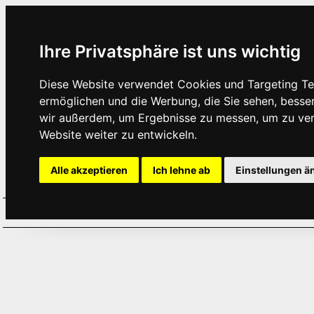
Ihre Privatsphäre ist uns wichtig
Diese Website verwendet Cookies und Targeting Tec
ermöglichen und die Werbung, die Sie sehen, besse
wir außerdem, um Ergebnisse zu messen, um zu ve
Website weiter zu entwickeln.
Alle akzeptieren
Ich lehne ab
Einstellungen ä
Home
Aktuelles
Termine
Hör
·
·
·