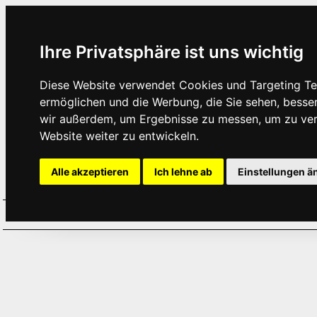
Ihre Privatsphäre ist uns wichtig
Diese Website verwendet Cookies und Targeting Tec
ermöglichen und die Werbung, die Sie sehen, besse
wir außerdem, um Ergebnisse zu messen, um zu ve
Website weiter zu entwickeln.
Alle akzeptieren
Ich lehne ab
Einstellungen ä
Home
Aktuelles
Termine
Hör
·
·
·