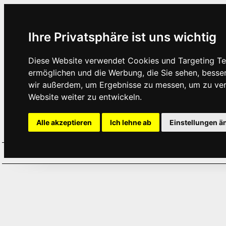
Ihre Privatsphäre ist uns wichtig
Diese Website verwendet Cookies und Targeting Tec
ermöglichen und die Werbung, die Sie sehen, besse
wir außerdem, um Ergebnisse zu messen, um zu ve
Website weiter zu entwickeln.
Alle akzeptieren
Ich lehne ab
Einstellungen ä
Home
Aktuelles
Termine
Hör
·
·
·