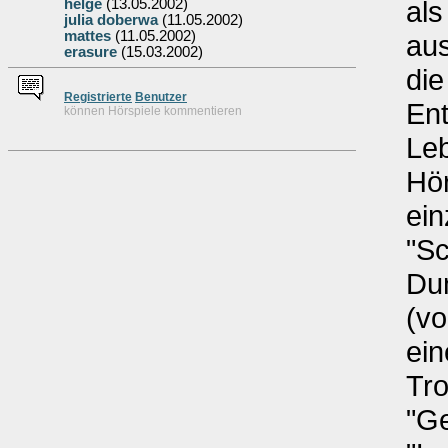
als
helge
(13.05.2002)
julia doberwa
(11.05.2002)
mattes
(11.05.2002)
aus
erasure
(15.03.2002)
die
Re
g
istrierte
Benutzer
En
können Hörspiele kommentieren
Leb
Hör
ein
"Sc
Du
(vo
ein
Tro
"Ge