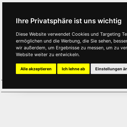
Ihre Privatsphäre ist uns wichtig
Diese Website verwendet Cookies und Targeting Tec
ermöglichen und die Werbung, die Sie sehen, besse
wir außerdem, um Ergebnisse zu messen, um zu ve
Website weiter zu entwickeln.
Alle akzeptieren
Ich lehne ab
Einstellungen ä
Home
Aktuelles
Termine
Hör
·
·
·